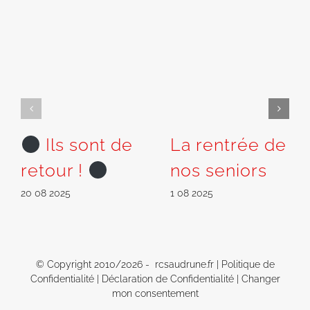
Ils sont de
La rentrée de
retour !
nos seniors
20 08 2025
1 08 2025
© Copyright 2010/
2026 - rcsaudrune.fr |
Politique de
Confidentialité
|
Déclaration de Confidentialité
|
Changer
mon consentement