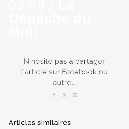
03:49 |
La
Dépêche du
Midi
N'hésite pas à partager
l'article sur Facebook ou
autre...
Facebook
X
Email
Articles similaires