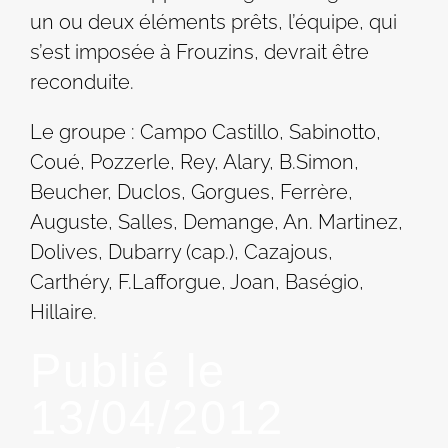
un ou deux éléments prêts, l’équipe, qui
s’est imposée à Frouzins, devrait être
reconduite.
Le groupe : Campo Castillo, Sabinotto,
Coué, Pozzerle, Rey, Alary, B.Simon,
Beucher, Duclos, Gorgues, Ferrère,
Auguste, Salles, Demange, An. Martinez,
Dolives, Dubarry (cap.), Cazajous,
Carthéry, F.Lafforgue, Joan, Baségio,
Hillaire.
Publié le
13/04/2012