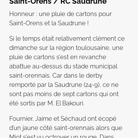
Saint-Orens / RC Saudrune
Honneur : une pluie de cartons pour
Saint-Orens et la Saudrune !
Si le temps était relativement clément ce
dimanche sur la région toulousaine, une
pluie de cartons s’est en revanche
abattue au-dessus du stade municipal
saint-orennais. Car dans le derby
remporté par la Saudrune (24-9), ce ne
sont pas moins de sept cartons qui ont
été sortis par M. El Bakouri.
Fournier, Jaime et Séchaud ont écopé
d’un jaune côté saint-orennais alors que
Miot s’est vu octroyer un rouge. Dans