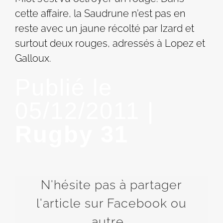
cette affaire, la Saudrune n’est pas en
reste avec un jaune récolté par Izard et
surtout deux rouges, adressés à Lopez et
Galloux.
Publié le
05/12/2011 |
Rugby 31
N'hésite pas à partager
l'article sur Facebook ou
autre...