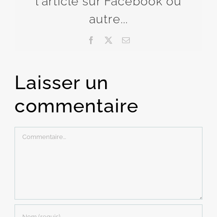
l'article sur Facebook ou
autre...
Facebook
X
Email
Laisser un
commentaire
Commentaire