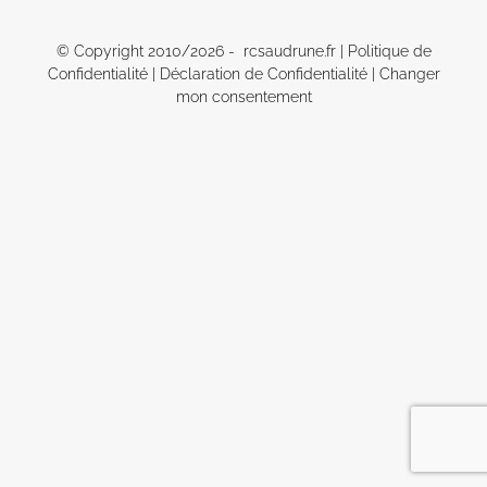
© Copyright 2010/
2026 - rcsaudrune.fr |
Politique de
Confidentialité
|
Déclaration de Confidentialité
|
Changer
mon consentement