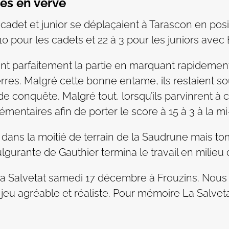
nes en verve
det et junior se déplaçaient à Tarascon en positi
10 pour les cadets et 22 à 3 pour les juniors avec 
nt parfaitement la partie en marquant rapidement
res. Malgré cette bonne entame, ils restaient sou
 conquête. Malgré tout, lorsqu’ils parvinrent à 
émentaires afin de porter le score à 15 à 3 à la m
ns la moitié de terrain de la Saudrune mais to
gurante de Gauthier termina le travail en milieu 
La Salvetat samedi 17 décembre à Frouzins. Nous
 jeu agréable et réaliste. Pour mémoire La Salve