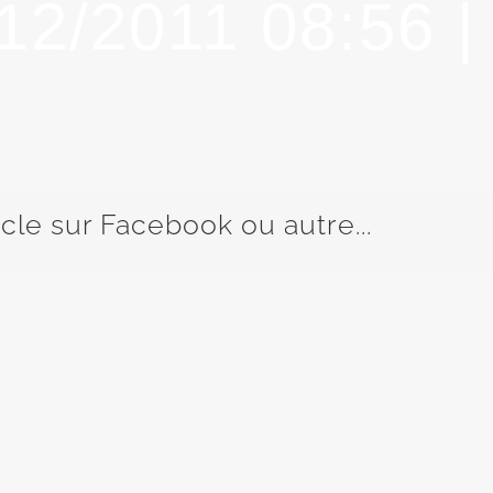
/12/2011 08:56 
icle sur Facebook ou autre...