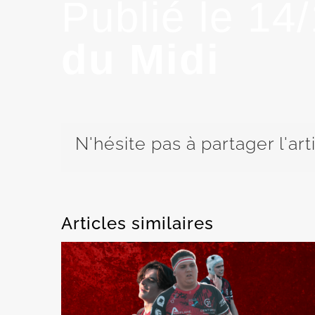
Publié le 14
du Midi
N'hésite pas à partager l'art
Articles similaires