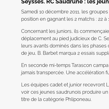
Seysses. RC Saudrune : les jeu
Samedi 10 décembre 2011, les groupes ca
position en gagnant les 2 matchs : 22 à 
Concernant les juniors, ils commençaie
déplacement au pied judicieux de C. Ser
leurs avants dominés dans les phases de
de jeu, B. Barbet marqua 2 essais suppl
En seconde mi-temps Tarascon campa da
jamais transpercée. Une accélération ful
Les équipes cadet et junior recevront 
voir ces jeunes saudrunois produire un
titre de la catégorie Phliponeau.