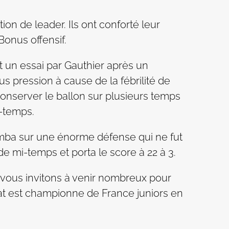
on de leader. Ils ont conforté leur
Bonus offensif.
 un essai par Gauthier après un
s pression à cause de la fébrilité de
conserver le ballon sur plusieurs temps
i-temps.
mba sur une énorme défense qui ne fut
de mi-temps et porta le score à 22 à 3.
 vous invitons à venir nombreux pour
tat est championne de France juniors en