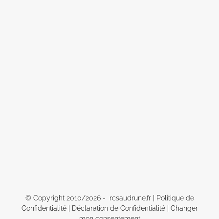
© Copyright 2010/
2026 - rcsaudrune.fr |
Politique de
Confidentialité
|
Déclaration de Confidentialité
|
Changer
mon consentement