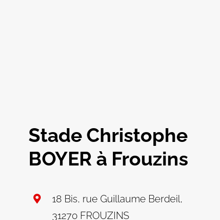
Stade Christophe
BOYER à Frouzins
18 Bis, rue Guillaume Berdeil,
31270 FROUZINS