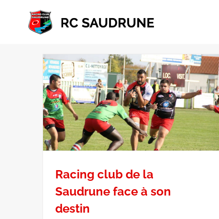
Passer
au
contenu
Racing club de la
Saudrune face à son
destin