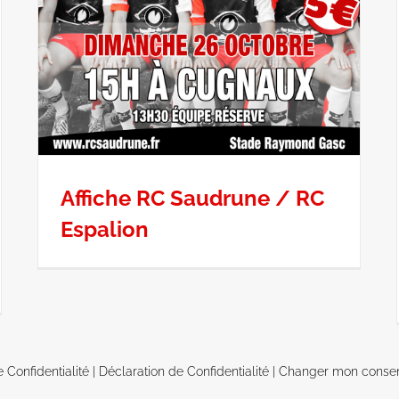
Affiche RC Saudrune / RC
Espalion
e Confidentialité
|
Déclaration de Confidentialité
|
Changer mon conse