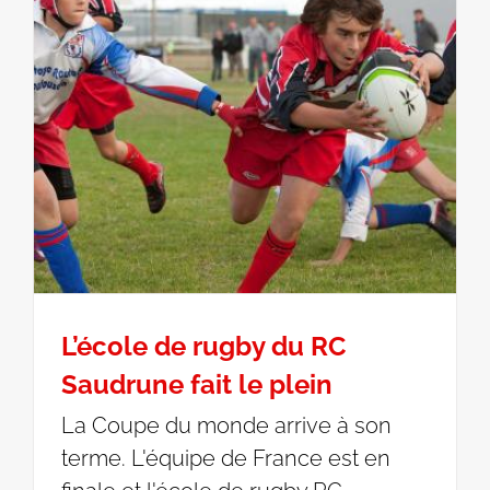
L’école de rugby du RC
Saudrune fait le plein
La Coupe du monde arrive à son
terme. L'équipe de France est en