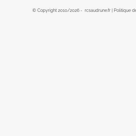
© Copyright 2010/
2026 - rcsaudrune.fr |
Politique d