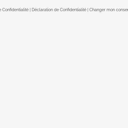
e Confidentialité
|
Déclaration de Confidentialité
|
Changer mon conse