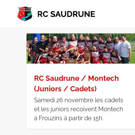
Passer
au
contenu
RC Saudrune / Montech
(Juniors / Cadets)
Samedi 26 novembre les cadets
et les juniors recoivent Montech
à Frouzins à partir de 15h.