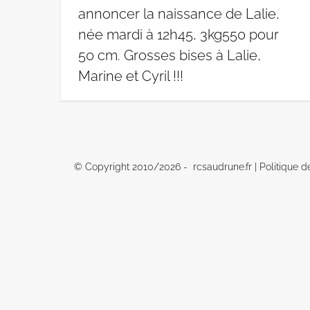
annoncer la naissance de Lalie,
née mardi à 12h45, 3kg550 pour
50 cm. Grosses bises à Lalie,
Marine et Cyril !!!
© Copyright 2010/
2026 - rcsaudrune.fr |
Politique d