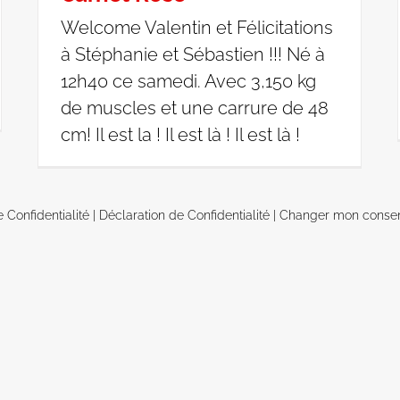
Welcome Valentin et Félicitations
à Stéphanie et Sébastien !!! Né à
12h40 ce samedi. Avec 3,150 kg
de muscles et une carrure de 48
cm! Il est la ! Il est là ! Il est là !
e Confidentialité
|
Déclaration de Confidentialité
|
Changer mon conse