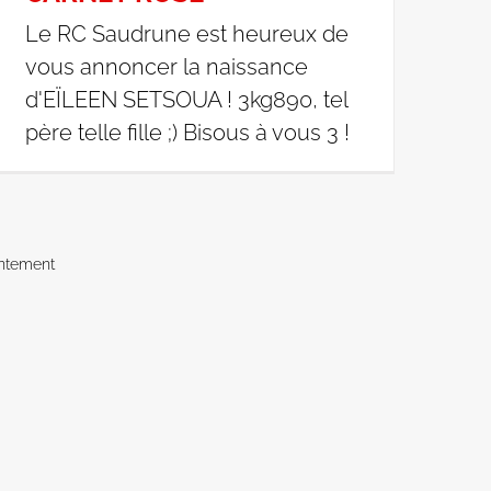
Le RC Saudrune est heureux de
vous annoncer la naissance
d'EÏLEEN SETSOUA ! 3kg890, tel
père telle fille ;) Bisous à vous 3 !
ntement