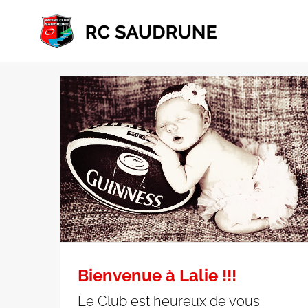
Passer
au
contenu
Bienvenue à Lalie !!!
Le Club est heureux de vous