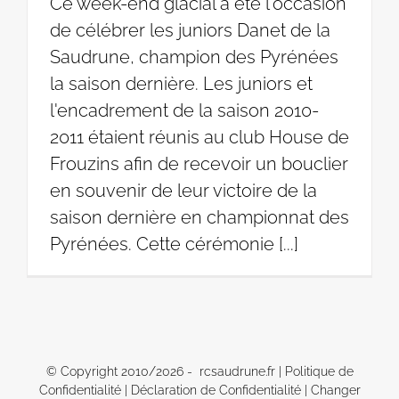
Ce week-end glacial a été l'occasion
de célébrer les juniors Danet de la
Saudrune, champion des Pyrénées
la saison dernière. Les juniors et
l'encadrement de la saison 2010-
2011 étaient réunis au club House de
Frouzins afin de recevoir un bouclier
en souvenir de leur victoire de la
saison dernière en championnat des
Pyrénées. Cette cérémonie [...]
© Copyright 2010/
2026 - rcsaudrune.fr |
Politique de
Confidentialité
|
Déclaration de Confidentialité
|
Changer