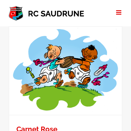
Passer
au
contenu
Carnet Rose