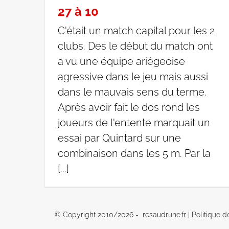
27 à 10
C'était un match capital pour les 2
clubs. Des le début du match ont
a vu une équipe ariégeoise
agressive dans le jeu mais aussi
dans le mauvais sens du terme.
Après avoir fait le dos rond les
joueurs de l'entente marquait un
essai par Quintard sur une
combinaison dans les 5 m. Par la
[...]
© Copyright 2010/
2026 - rcsaudrune.fr |
Politique d