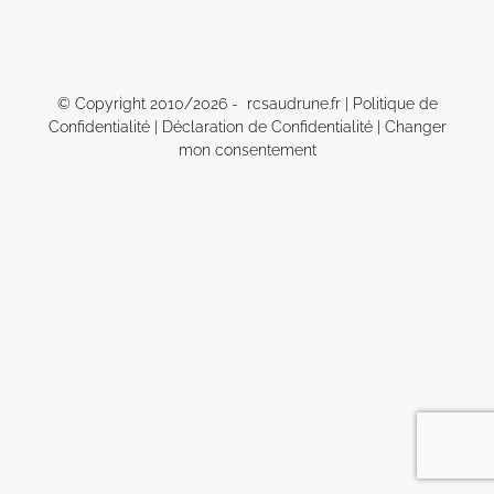
© Copyright 2010/
2026 - rcsaudrune.fr |
Politique de
Confidentialité
|
Déclaration de Confidentialité
|
Changer
mon consentement