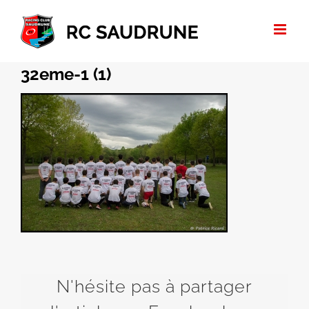
Passer
au
contenu
32eme-1 (1)
N'hésite pas à partager