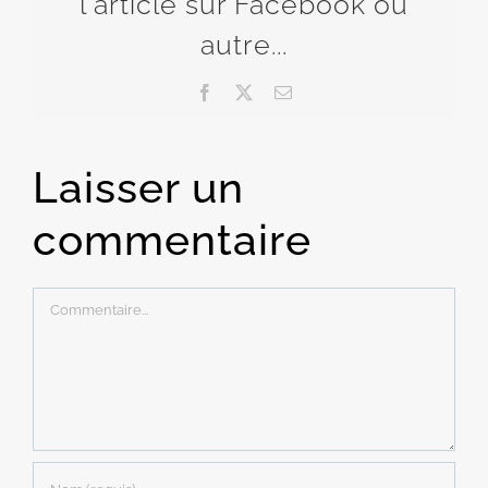
l'article sur Facebook ou
autre...
Facebook
X
Email
Laisser un
commentaire
Commentaire