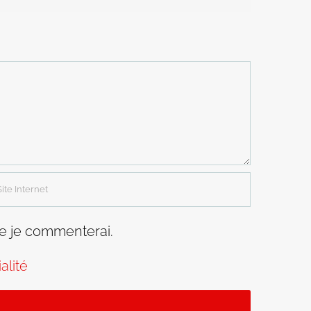
ue je commenterai.
alité