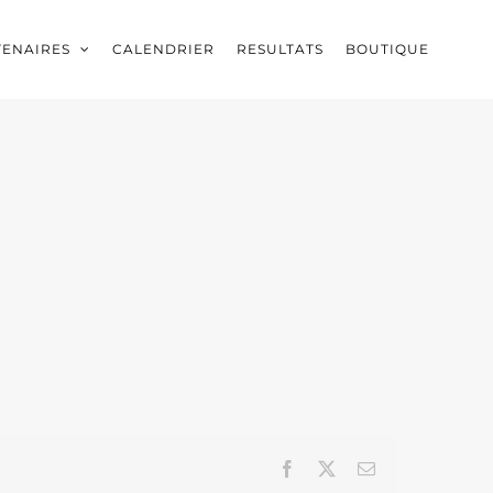
TENAIRES
CALENDRIER
RESULTATS
BOUTIQUE
Facebook
X
Email