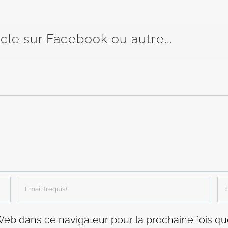
icle sur Facebook ou autre...
Web dans ce navigateur pour la prochaine fois q