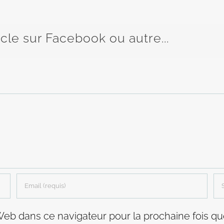
icle sur Facebook ou autre...
Web dans ce navigateur pour la prochaine fois q