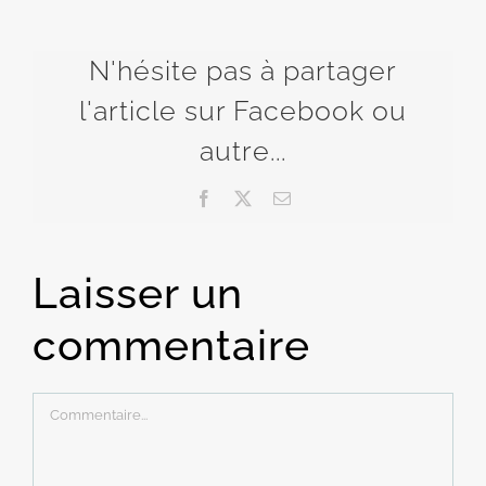
N'hésite pas à partager
l'article sur Facebook ou
autre...
Facebook
X
Email
Laisser un
commentaire
Commentaire