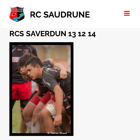
Passer
au
contenu
RCS SAVERDUN 13 12 14