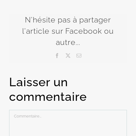
N'hésite pas à partager
l'article sur Facebook ou
autre...
Facebook
X
Email
Laisser un
commentaire
Commentaire