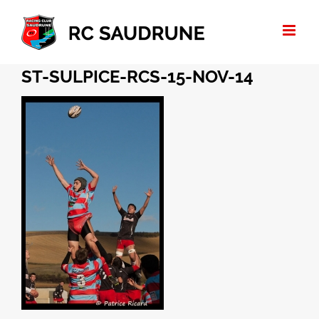
Passer
au
contenu
ST-SULPICE-RCS-15-NOV-14