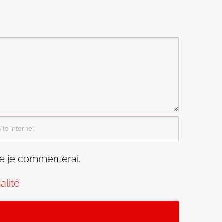
ue je commenterai.
alité