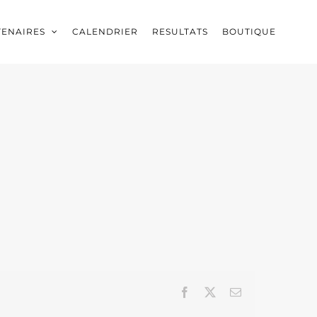
TENAIRES
CALENDRIER
RESULTATS
BOUTIQUE
Facebook
X
Email