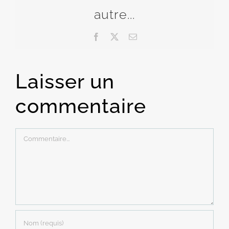
autre...
Facebook
X
Email
Laisser un
commentaire
Commentaire