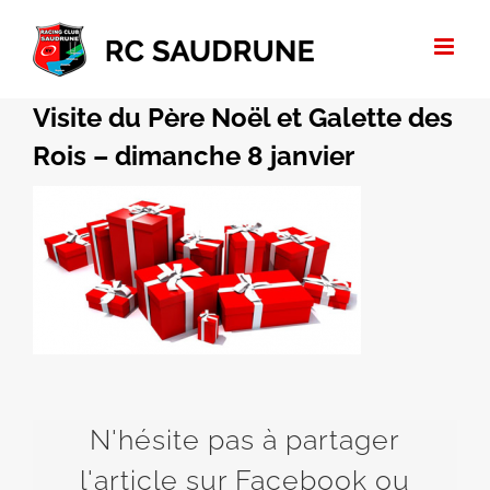
Passer
au
contenu
Visite du Père Noël et Galette des
Rois – dimanche 8 janvier
N'hésite pas à partager
l'article sur Facebook ou