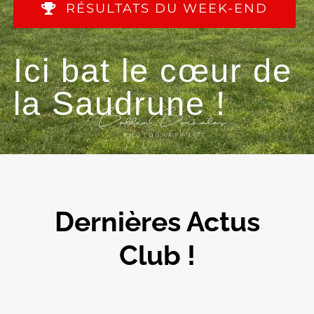
RÉSULTATS DU WEEK-END
Ici bat le cœur de
la Saudrune !
Dernières Actus
Club !