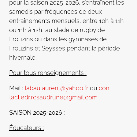
pour la saison 2025-2026, s’entraînent les
samedis par fréquences de deux
entraînements mensuels, entre 10h à 11h
ou 11h à 12h, au stade de rugby de
Frouzins ou dans les gymnases de
Frouzins et Seysses pendant la période
hivernale.
Pour tous renseignements :
Mail :
labaulaurent@yahoo.fr
ou
con
tact.edr.rcsaudrune@gmail.com
SAISON 2025-2026 :
Éducateurs :