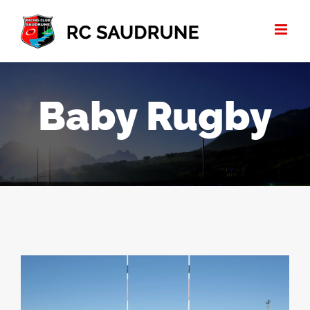
Passer
au
contenu
Baby Rugby