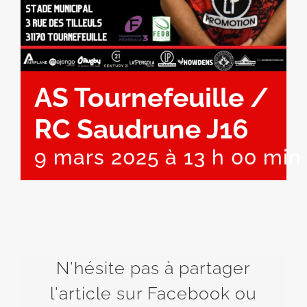
AS Tournefeuille /
RC Saudrune J16
9 mars 2025 à 13 h 00 min
N'hésite pas à partager
l'article sur Facebook ou