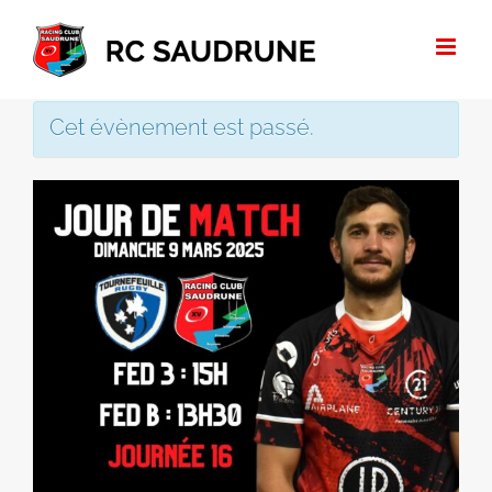
Passer
au
contenu
Cet évènement est passé.