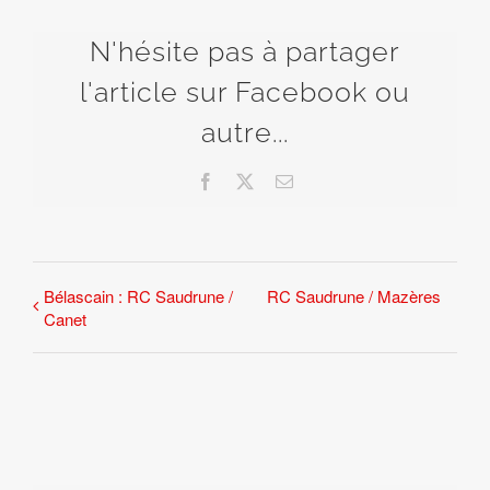
N'hésite pas à partager
l'article sur Facebook ou
autre...
Facebook
X
Email
Bélascain : RC Saudrune /
RC Saudrune / Mazères
Canet