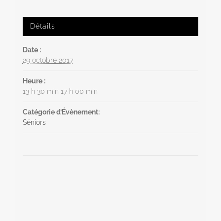
Détails
Date :
29 octobre 2017
Heure :
13 h 30 min 17 h 00 min
Catégorie d’Évènement:
Séniors