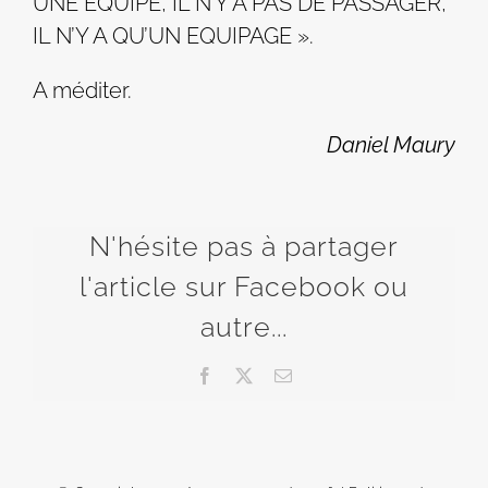
UNE EQUIPE, IL N’Y A PAS DE PASSAGER,
IL N’Y A QU’UN EQUIPAGE ».
A méditer.
Daniel Maury
N'hésite pas à partager
l'article sur Facebook ou
autre...
Facebook
X
Email