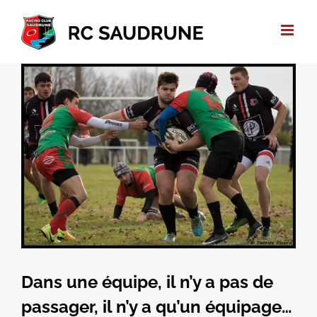
Passer
au
contenu
Voir
l'image
agrandie
Dans une équipe, il n’y a pas de
passager, il n’y a qu’un équipage…