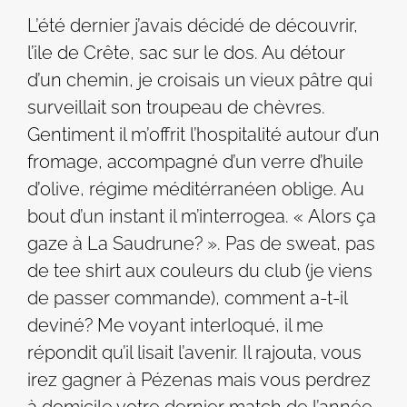
L’été dernier j’avais décidé de découvrir,
l’ile de Crête, sac sur le dos. Au détour
d’un chemin, je croisais un vieux pâtre qui
surveillait son troupeau de chèvres.
Gentiment il m’offrit l’hospitalité autour d’un
fromage, accompagné d’un verre d’huile
d’olive, régime méditérranéen oblige. Au
bout d’un instant il m’interrogea. « Alors ça
gaze à La Saudrune? ». Pas de sweat, pas
de tee shirt aux couleurs du club (je viens
de passer commande), comment a-t-il
deviné? Me voyant interloqué, il me
répondit qu’il lisait l’avenir. Il rajouta, vous
irez gagner à Pézenas mais vous perdrez
à domicile votre dernier match de l’année