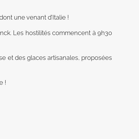
ont une venant d’Italie !
anck. Les hostilités commencent à 9h30
se et des glaces artisanales, proposées
 !