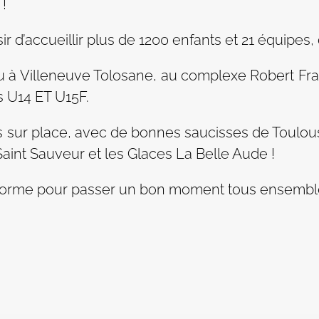
!
 d’accueillir plus de 1200 enfants et 21 équipes, d
ieu à Villeneuve Tolosane, au complexe Robert Fr
es U14 ET U15F.
es sur place, avec de bonnes saucisses de Toulou
Saint Sauveur et les Glaces La Belle Aude !
forme pour passer un bon moment tous ensemble