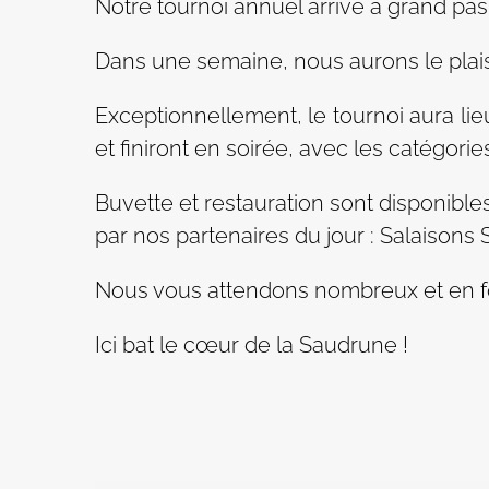
Notre tournoi annuel arrive à grand pas 
Dans une semaine, nous aurons le plaisir
Exceptionnellement, le tournoi aura l
et finiront en soirée, avec les catégori
Buvette et restauration sont disponibl
par nos partenaires du jour : Salaisons 
Nous vous attendons nombreux et en 
Ici bat le cœur de la Saudrune !