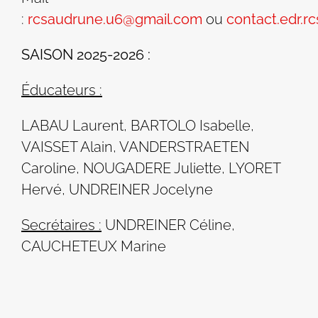
:
rcsaudrune.u6@gmail.com
ou
contact.edr.
SAISON 2025-2026 :
Éducateurs :
LABAU Laurent, BARTOLO Isabelle,
VAISSET Alain,
VANDERSTRAETEN
Caroline, NOUGADERE Juliette, LYORET
Hervé, UNDREINER Jocelyne
Secrétaires :
UNDREINER Céline,
CAUCHETEUX Marine