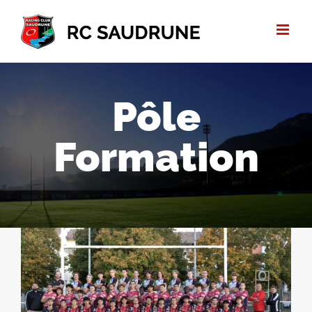
Passer
au
contenu
Pôle
Formation