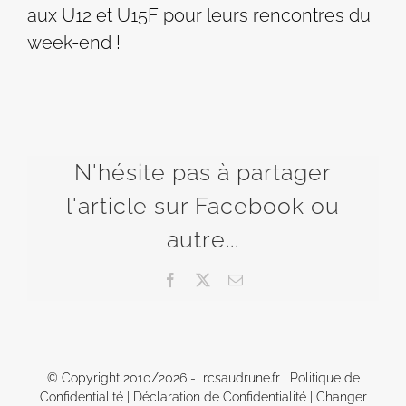
aux U12 et U15F pour leurs rencontres du
week-end !
N'hésite pas à partager
l'article sur Facebook ou
autre...
Facebook
X
Email
© Copyright 2010/
2026 - rcsaudrune.fr |
Politique de
Confidentialité
|
Déclaration de Confidentialité
|
Changer