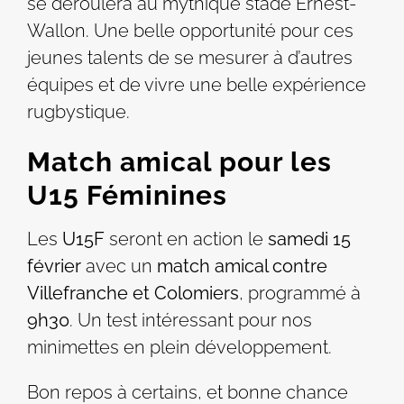
se déroulera au mythique stade Ernest-
Wallon. Une belle opportunité pour ces
jeunes talents de se mesurer à d’autres
équipes et de vivre une belle expérience
rugbystique.
Match amical pour les
U15 Féminines
Les
U15F
seront en action le
samedi 15
février
avec un
match amical contre
Villefranche et Colomiers
, programmé à
9h30
. Un test intéressant pour nos
minimettes en plein développement.
Bon repos à certains, et bonne chance