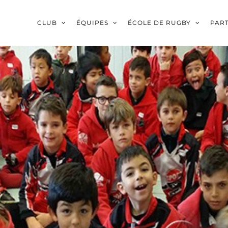
CLUB
ÉQUIPES
ÉCOLE DE RUGBY
PAR