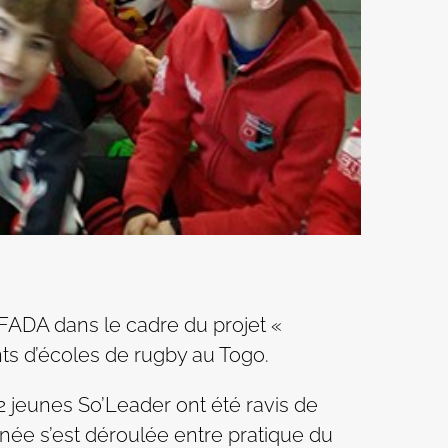
 FADA dans le cadre du projet «
ts d’écoles de rugby au Togo.
12 jeunes So’Leader ont été ravis de
née s’est déroulée entre pratique du