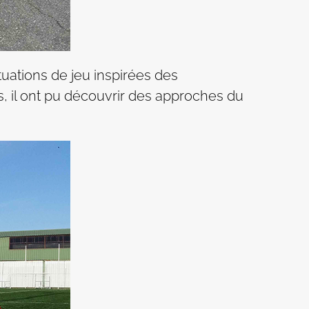
tuations de jeu inspirées des
ns, il ont pu découvrir des approches du