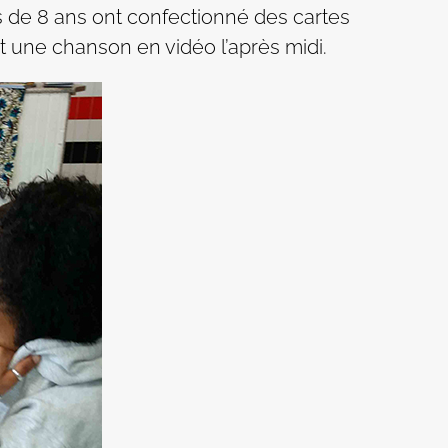
ns de 8 ans ont confectionné des cartes
t une chanson en vidéo l’après midi.