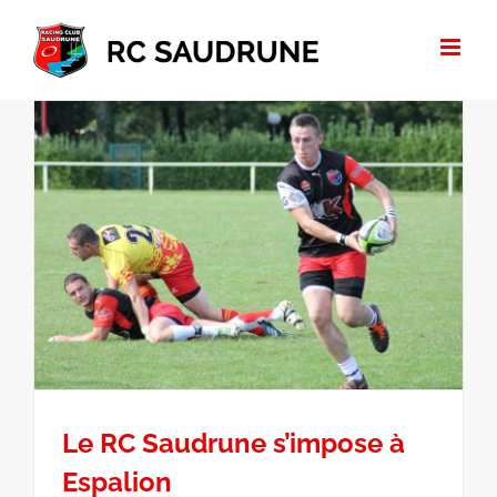
Passer
au
contenu
Le RC Saudrune s’impose à
Espalion