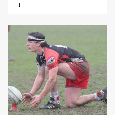
[...]