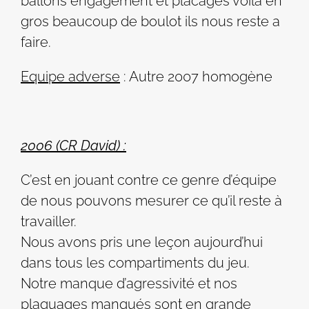
ballons engagement et placages voila en
gros beaucoup de boulot ils nous reste a
faire.
Equipe adverse
: Autre 2007 homogène
2006 (CR David) :
C’est en jouant contre ce genre d’équipe
de nous pouvons mesurer ce qu’il reste à
travailler.
Nous avons pris une leçon aujourd’hui
dans tous les compartiments du jeu.
Notre manque d’agressivité et nos
plaquages manqués sont en grande