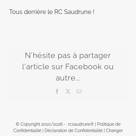
Tous derrière le RC Saudrune !
N'hésite pas à partager
l'article sur Facebook ou
autre...
Facebook
X
Email
© Copyright 2010/
2026 - rcsaudrune.fr |
Politique de
Confidentialité
|
Déclaration de Confidentialité
|
Changer