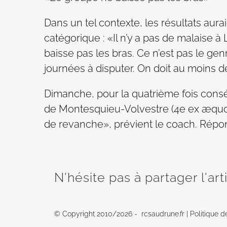
Dans un tel contexte, les résultats aur
catégorique : «Il n’y a pas de malaise
baisse pas les bras. Ce n’est pas le g
journées à disputer. On doit au moins d
Dimanche, pour la quatrième fois consé
de Montesquieu-Volvestre (4e ex æquo 
de revanche», prévient le coach. Répon
N'hésite pas à partager l'art
© Copyright 2010/
2026 - rcsaudrune.fr |
Politique d