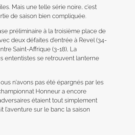
es. Mais une telle série noire, c’est
rtie de saison bien compliquée.
se préliminaire à la troisième place de
vec deux défaites d’entrée à Revel (34-
tre Saint-Affrique (3-18), La
es ententistes se retrouvent lanterne
nous n’avons pas été épargnés par les
du championnat Honneur a encore
 adversaires étaient tout simplement
it l’aventure sur le banc la saison