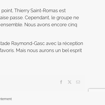
 point, Thierry Saint-Romas est
uvaise passe. Cependant, le groupe ne
ien ensemble. Nous avons encore cinq
e stade Raymond-Gasc avec la réception
oris. Mais nous aurons un bel esprit
Facebook
X
Email
ntement