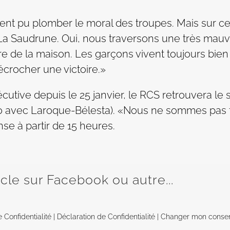
aient pu plomber le moral des troupes. Mais sur ce
 à La Saudrune. Oui, nous traversons une très ma
enre de la maison. Les garçons vivent toujours b
écrocher une victoire.»
cutive depuis le 25 janvier, le RCS retrouvera l
avec Laroque-Bélesta). «Nous ne sommes pas fav
se à partir de 15 heures.
icle sur Facebook ou autre...
e Confidentialité
|
Déclaration de Confidentialité
|
Changer mon conse