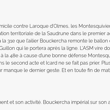
icile contre Laroque d’Olmes, les Montesquiviens
ion territoriale de la Saudrune dans le premier 
à la 31e que l’ailier Bouckercha remonte le ballo
 Guillon qui le portera après la ligne. L’ASM vire 
sai à la 48e à cause d’une bonne défense Montes
s le second acte et Icard ne se fait pas prier. Pl
eur manque le dernier geste. Et en toute fin de ma
nt et son activité. Bouckercha impérial sur son 