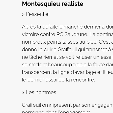
Montesquieu réaliste
> L’essentiel
Après la défaite dimanche dernier à dom
victoire contre RC Saudrune. La dominat
nombreux points laissés au pied. C’est 
donne le cuir à Graffeuil qui transmet à
ne lâche rien et se voit refuser un es
se mettent beaucoup trop à la faute dan
transpercent la ligne d’avantage et il l
le dernier essai de la rencontre.
> Les hommes
Graffeuil omniprésent par son engageme
personne dans l’engagement.