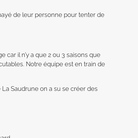
payé de leur personne pour tenter de
car il n’y a que 2 ou 3 saisons que
cutables. Notre équipe est en train de
de La Saudrune on a su se créer des