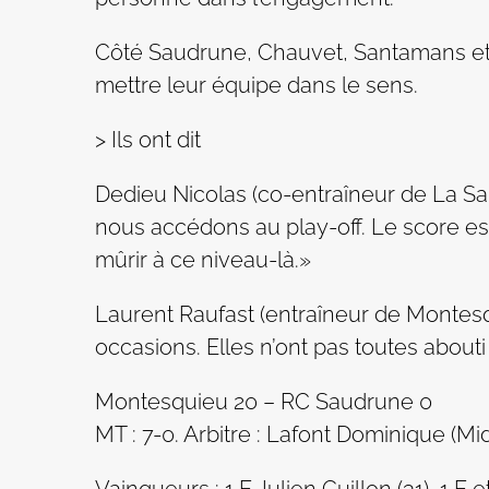
Côté Saudrune, Chauvet, Santamans et 
mettre leur équipe dans le sens.
> Ils ont dit
Dedieu Nicolas (co-entraîneur de La Sa
nous accédons au play-off. Le score est
mûrir à ce niveau-là.»
Laurent Raufast (entraîneur de Montesq
occasions. Elles n’ont pas toutes abouti
Montesquieu 20 – RC Saudrune 0
MT : 7-0. Arbitre : Lafont Dominique (Mi