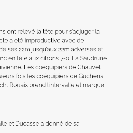
 ont relevé la tête pour s’adjuger la
acte a été improductive avec de
n de ses 22m jusqu’aux 22m adverses et
donc en tête aux citrons 7-0. La Saudrune
quivienne. Les coéquipiers de Chauvet
usieurs fois les coéquipiers de Guchens
tch, Rouaix prend l’intervalle et marque
aile et Ducasse a donné de sa