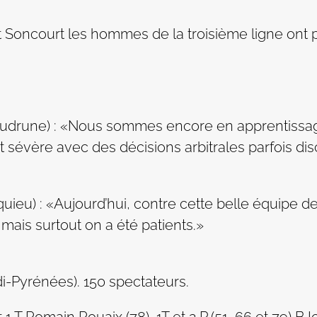
Soncourt les hommes de la troisième ligne ont 
udrune) : «Nous sommes encore en apprentissage 
 sévère avec des décisions arbitrales parfois dis
uieu) : «Aujourd’hui, contre cette belle équipe 
 mais surtout on a été patients.»
di-Pyrénées). 150 spectateurs.