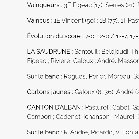
Vainqueurs :
3E Figeac (17), Serres (21), 
Vaincus :
1E Vincent (50) ; 1B (77), 1T Pas
Évolution du score :
7-0, 12-0 / 12-7, 17-
LA SAUDRUNE :
Santouil ; Beldjoudi, T
Figeac ; Rivière, Galoux ; André, Masson
Sur le banc :
Rogues, Perier, Moreau, S
Cartons jaunes :
Galoux (8, 36), André (2
CANTON D’ALBAN :
Pasturel ; Cabot, Ga
Cambon ; Cadenet, Ichanson ; Maurel, C
Sur le banc :
R. André, Ricardo, V. Font