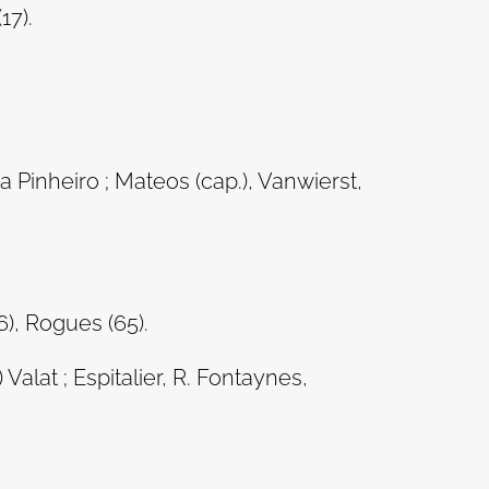
17).
a Pinheiro ; Mateos (cap.), Vanwierst,
6), Rogues (65).
 Valat ; Espitalier, R. Fontaynes,