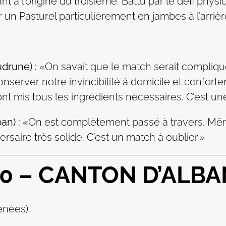
nt à l’origine du troisième. Battu par le défi phy
n Pasturel particulièrement en jambes à l’arrièr
drune) :
«On savait que le match serait compliqu
erver notre invincibilité à domicile et conforter
 ont mis tous les ingrédients nécessaires. C’est un
an) :
«On est complètement passé à travers. Mêm
saire très solide. C’est un match à oublier.»
0 – CANTON D’ALBA
énées).