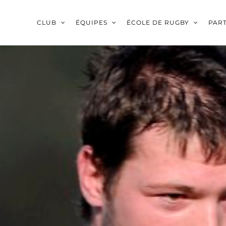
CLUB
ÉQUIPES
ÉCOLE DE RUGBY
PAR