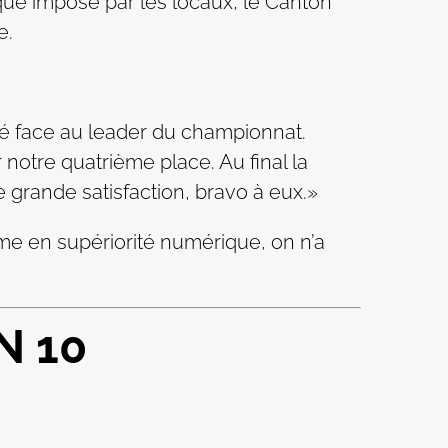
sique imposé par les locaux, le Canton
e.
é face au leader du championnat.
 notre quatrième place. Au final la
e grande satisfaction, bravo à eux.»
e en supériorité numérique, on n’a
N 10