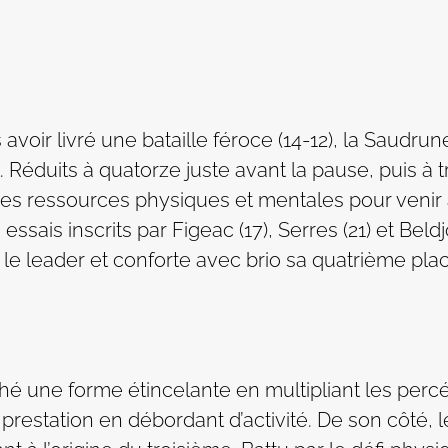
avoir livré une bataille féroce (14-12), la Saudru
Réduits à quatorze juste avant la pause, puis à tr
ses ressources physiques et mentales pour venir 
ais inscrits par Figeac (17), Serres (21) et Beldj
r le leader et conforte avec brio sa quatrième pl
ché une forme étincelante en multipliant les percé
restation en débordant d’activité. De son côté, l