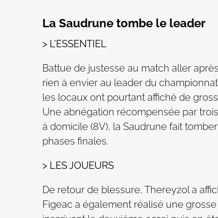
La Saudrune tombe le leader
> L’ESSENTIEL
Battue de justesse au match aller après 
rien à envier au leader du championnat. 
les locaux ont pourtant affiché de gros
Une abnégation récompensée par trois ess
à domicile (8V), la Saudrune fait tombe
phases finales.
> LES JOUEURS
De retour de blessure, Thereyzol a affi
Figeac a également réalisé une grosse p