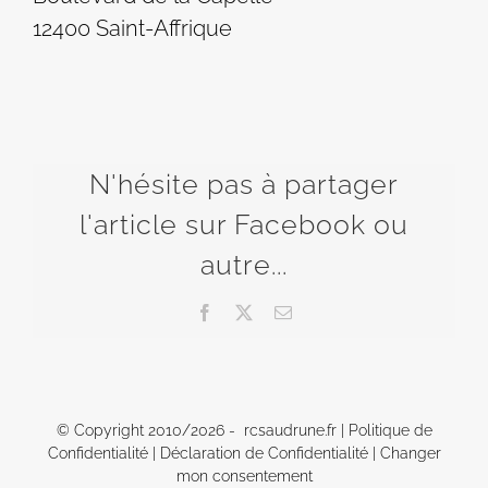
12400 Saint-Affrique
N'hésite pas à partager
l'article sur Facebook ou
autre...
Facebook
X
Email
© Copyright 2010/
2026 - rcsaudrune.fr |
Politique de
Confidentialité
|
Déclaration de Confidentialité
|
Changer
mon consentement