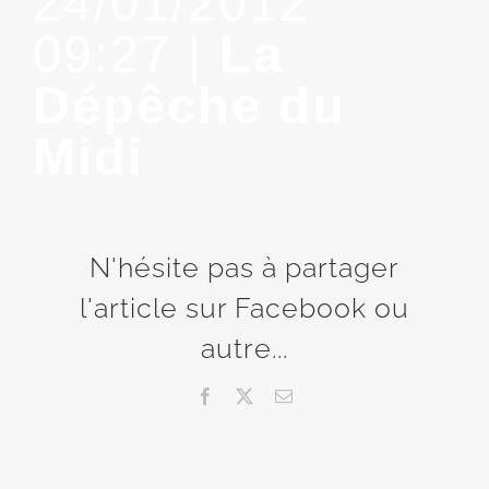
24/01/2012
09:27 |
La
Dépêche du
Midi
N'hésite pas à partager
l'article sur Facebook ou
autre...
Facebook
X
Email