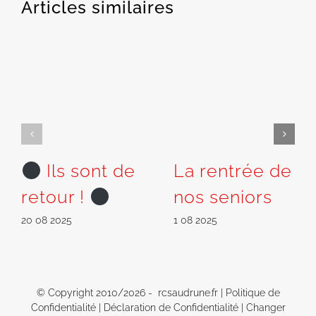
Articles similaires
Ils sont de
La rentrée de
retour !
nos seniors
20 08 2025
1 08 2025
© Copyright 2010/
2026 - rcsaudrune.fr |
Politique de
Confidentialité
|
Déclaration de Confidentialité
|
Changer