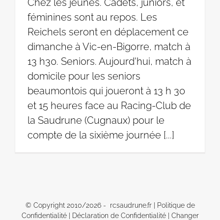
Chez les jeunes. Cadets, juniors, et
féminines sont au repos. Les
Reichels seront en déplacement ce
dimanche à Vic-en-Bigorre, match à
13 h30. Seniors. Aujourd'hui, match à
domicile pour les seniors
beaumontois qui joueront à 13 h 30
et 15 heures face au Racing-Club de
la Saudrune (Cugnaux) pour le
compte de la sixième journée [...]
© Copyright 2010/
2026 - rcsaudrune.fr |
Politique de
Confidentialité
|
Déclaration de Confidentialité
|
Changer