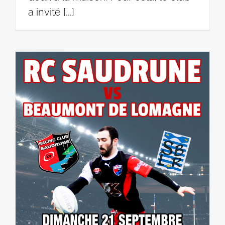
a invité [...]