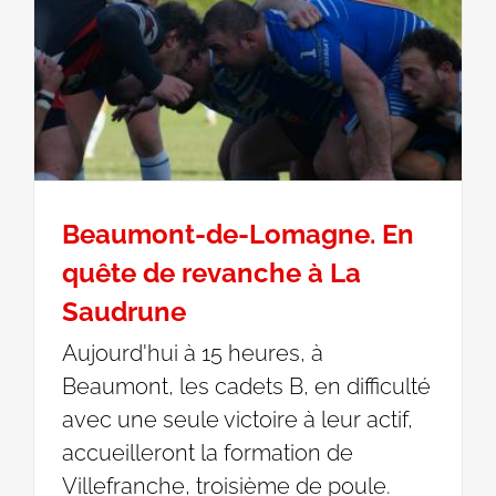
Beaumont-de-Lomagne. En
quête de revanche à La
Saudrune
Aujourd'hui à 15 heures, à
Beaumont, les cadets B, en difficulté
avec une seule victoire à leur actif,
accueilleront la formation de
Villefranche, troisième de poule.